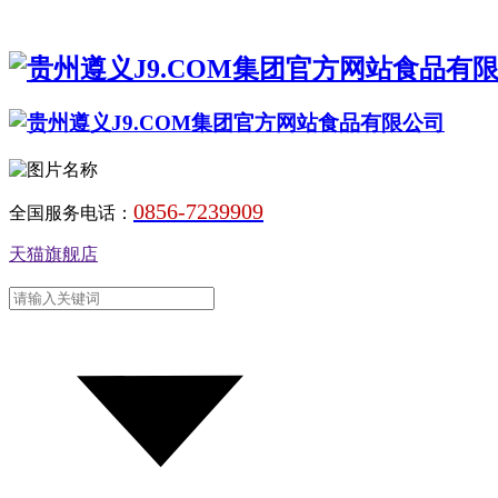
0856-7239909
全国服务电话：
天猫旗舰店