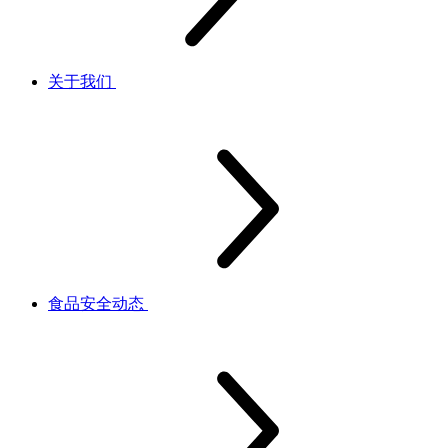
关于我们
食品安全动态