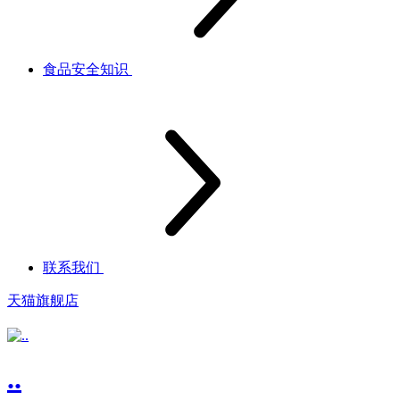
食品安全知识
联系我们
天猫旗舰店
..