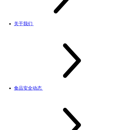
关于我们
食品安全动态