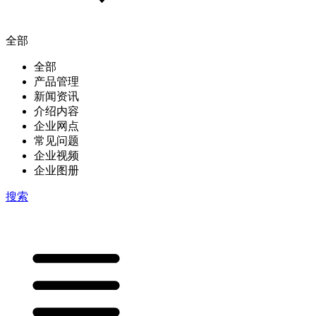
全部
全部
产品管理
新闻资讯
介绍内容
企业网点
常见问题
企业视频
企业图册
搜索