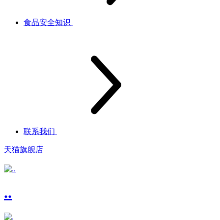
食品安全知识
联系我们
天猫旗舰店
..