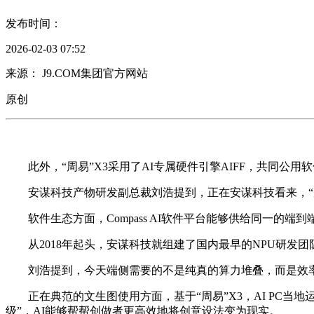
发布时间：
2026-02-03 07:52
来源： J9.COM集团官方网站
原创
此外，“周易”X3采用了AI专属硬件引擎AIFF，共同公用
安谋科技产物研发副总裁刘浩提到，正在安谋科技看来，“周
软件生态方面，Compass AI软件平台能够供给同一的端到
从2018年起头，安谋科技就组建了国内最早的NPU研发团队
刘浩提到，今天端侧需要的不是纯真的算力堆叠，而是效率
正在典范的文生图使用方面，基于“周易”X3，AI PC当地运转S
级”，AI能够帮帮创做者更高效地将创意设法变为现实。