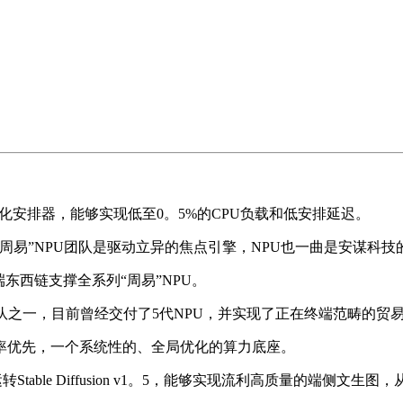
软化安排器，能够实现低至0。5%的CPU负载和低安排延迟。
易”NPU团队是驱动立异的焦点引擎，NPU也一曲是安谋科技
端东西链支撑全系列“周易”NPU。
之一，目前曾经交付了5代NPU，并实现了正在终端范畴的贸易落
优先，一个系统性的、全局优化的算力底座。
table Diffusion v1。5，能够实现流利高质量的端侧