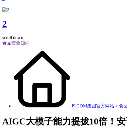
2
scroll down
食品安全知识
J9.COM集团官方网站
>
食
AIGC大模子能力提拔10倍！安谋