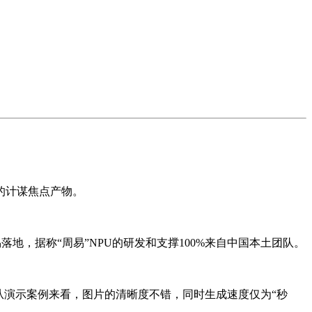
的计谋焦点产物。
地，据称“周易”NPU的研发和支撑100%来自中国本土团队。
文生图，从演示案例来看，图片的清晰度不错，同时生成速度仅为“秒