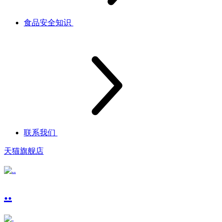
食品安全知识
联系我们
天猫旗舰店
..