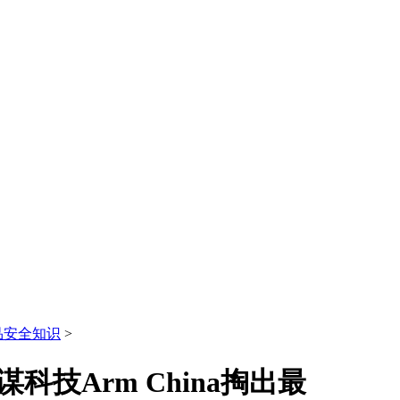
品安全知识
>
科技Arm China掏出最