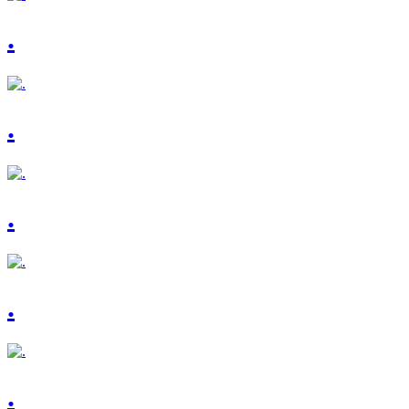
.
.
.
.
.