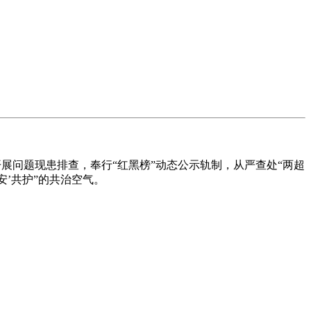
展问题现患排查，奉行“红黑榜”动态公示轨制，从严查处“两超
’共护”的共治空气。