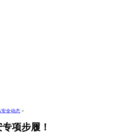
品安全动态
>
安专项步履！