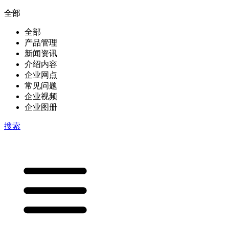
全部
全部
产品管理
新闻资讯
介绍内容
企业网点
常见问题
企业视频
企业图册
搜索