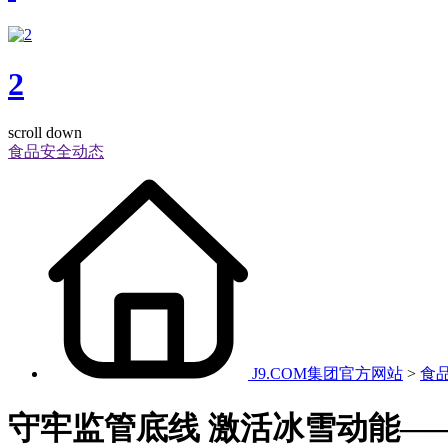
2
scroll down
食品安全动态
J9.COM集团官方网站
>
食
守牢监管底线 激活冰雪动能—