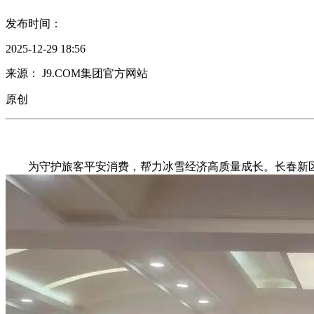
发布时间：
2025-12-29 18:56
来源： J9.COM集团官方网站
原创
为守护旅客平安消费，帮力冰雪经济高质量成长。长春新区以