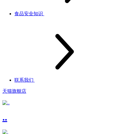
食品安全知识
联系我们
天猫旗舰店
..