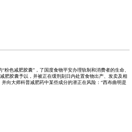
“粉色减肥胶囊”，了国度食物平安办理轨制和消费者的生命、
的减肥胶囊予以，并被正在缓刑刻日内处置食物出产、发卖及相
，并向大师科普减肥药中某些成分的潜正在风险：“西布曲明是