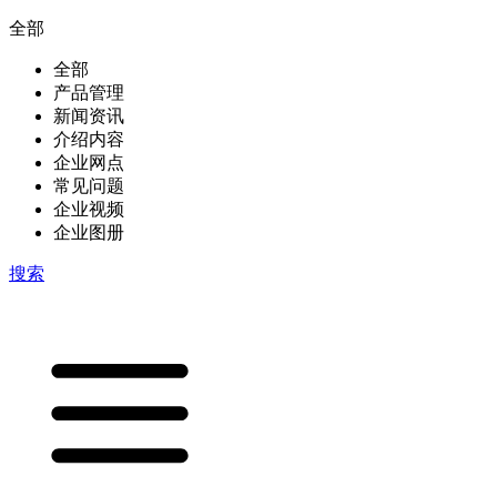
全部
全部
产品管理
新闻资讯
介绍内容
企业网点
常见问题
企业视频
企业图册
搜索