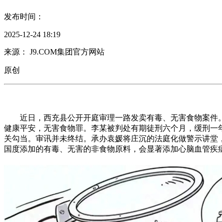
发布时间：
2025-12-24 18:19
来源： J9.COM集团官方网站
原创
近日，西充县公开开庭审理一路发卖有毒、无害食物案件。被
健康平安，无害食物罪。李某被判处有期徒刑六个月，缓刑一年
关勾当。审讯并未终结。承办袁媛将庄沉的法庭化做警示讲堂，
国度添加的有毒、无害的非食物原料，会显著添加心脑血管疾