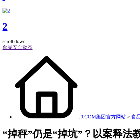
2
scroll down
食品安全动态
J9.COM集团官方网站
>
食
“掉秤”仍是“掉坑”？以案释法