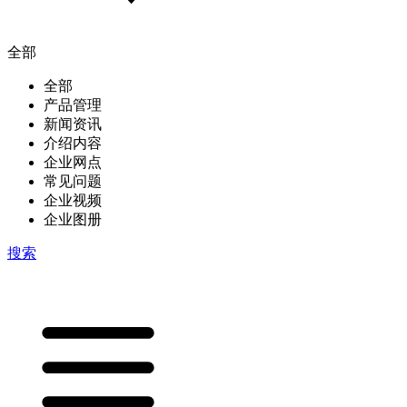
全部
全部
产品管理
新闻资讯
介绍内容
企业网点
常见问题
企业视频
企业图册
搜索