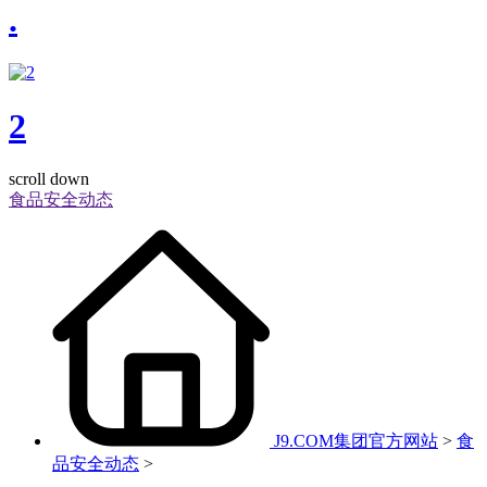
.
2
scroll down
食品安全动态
J9.COM集团官方网站
>
食
品安全动态
>