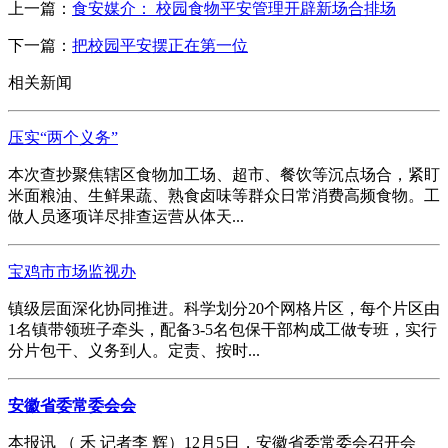
上一篇：
食安媒介： 校园食物平安管理开辟新场合排场
下一篇：
把校园平安摆正在第一位
相关新闻
压实“两个义务”
本次查抄聚焦辖区食物加工场、超市、餐饮等沉点场合，紧盯
米面粮油、生鲜果蔬、熟食卤味等群众日常消费高频食物。工
做人员逐项详尽排查运营从体天...
宝鸡市市场监视办
镇级层面深化协同推进。科学划分20个网格片区，每个片区由
1名镇带领班子牵头，配备3-5名包保干部构成工做专班，实行
分片包干、义务到人。定责、按时...
安徽省委常委会会
本报讯 （ 禾 记者李 辉）12月5日，安徽省委常委会召开会