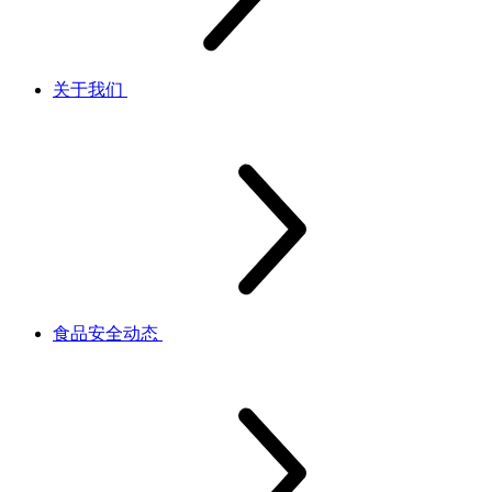
关于我们
食品安全动态