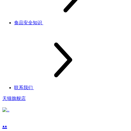
食品安全知识
联系我们
天猫旗舰店
..