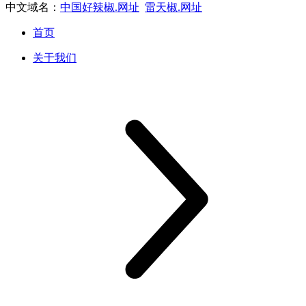
中文域名：
中国好辣椒.网址
雷天椒.网址
首页
关于我们