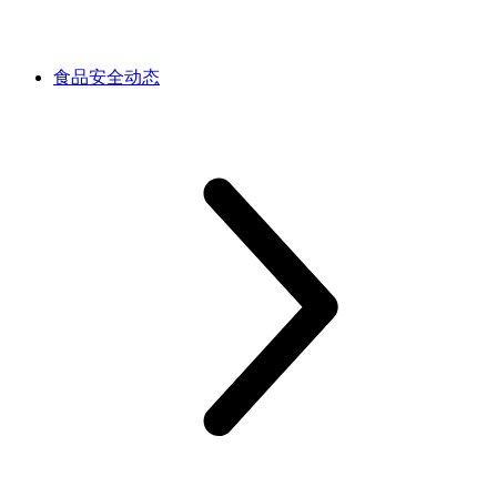
食品安全动态