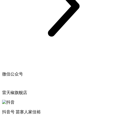
微信公众号
雷天椒旗舰店
抖音号 苗寨人家佳裕