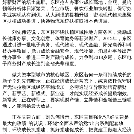
好新财产的培土施肥。东区抢占办事业成长高地，金瓯、曼哈
顿等分析体日渐繁荣，专业市场、餐饮行业加快转型，保守办
事业实现从有到优、从大到强的提档升级；密地现代物流集聚
区扶植成功推进，快递物流系统扶植取得本色进展。
刘先伟还说，东区将环绕扶植区域性地方商务区，激励成
长健康办事、文化创意、体育健身等新兴财产。2015年，东区
通过引进一批电子商务、现代物流、现代金融、阳光康养和科
技办事项目，鼎力成长金融安全、现代物流、消息办事等出产
性办事业，推进二三财产融合成长。力争到2018岁尾，东区电
子商务财产成长达到全省先辈程度。
做为资本型城市的核心城区，东区若何一条可持续成长的
新子？刘先伟暗示，正在经济成长新常态下，纯真依托保守财
产无法拉动区域经济平稳增加，必需通过立异驱动培育新财
产、新手艺、新模式、新业态，才能实现经济成长提质增效。
新常态，正在转型上，要实现财产链、立异链和金融链三链联
动，才能阐扬最大效益。
正在党建方面，刘先伟暗示，东区盲目强化“抓好党建是
最大的政绩”的认识，环绕“全面从严治党”出台系列配套轨
制，环绕成长抓党建，抓好党建促成长，把党建工做融入经济