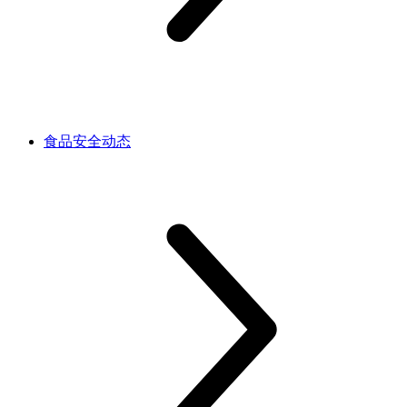
食品安全动态