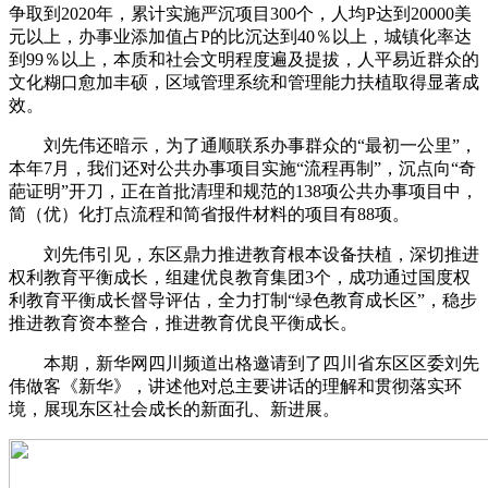
争取到2020年，累计实施严沉项目300个，人均P达到20000美
元以上，办事业添加值占P的比沉达到40％以上，城镇化率达
到99％以上，本质和社会文明程度遍及提拔，人平易近群众的
文化糊口愈加丰硕，区域管理系统和管理能力扶植取得显著成
效。
刘先伟还暗示，为了通顺联系办事群众的“最初一公里”，
本年7月，我们还对公共办事项目实施“流程再制”，沉点向“奇
葩证明”开刀，正在首批清理和规范的138项公共办事项目中，
简（优）化打点流程和简省报件材料的项目有88项。
刘先伟引见，东区鼎力推进教育根本设备扶植，深切推进
权利教育平衡成长，组建优良教育集团3个，成功通过国度权
利教育平衡成长督导评估，全力打制“绿色教育成长区”，稳步
推进教育资本整合，推进教育优良平衡成长。
本期，新华网四川频道出格邀请到了四川省东区区委刘先
伟做客《新华》，讲述他对总主要讲话的理解和贯彻落实环
境，展现东区社会成长的新面孔、新进展。