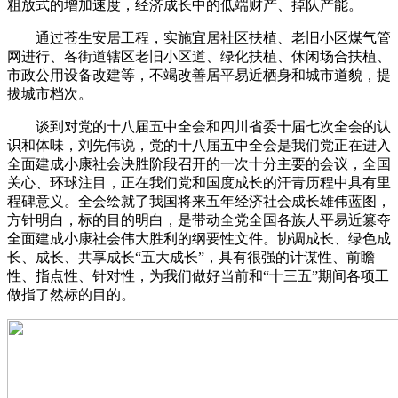
粗放式的增加速度，经济成长中的低端财产、掉队产能。
通过苍生安居工程，实施宜居社区扶植、老旧小区煤气管
网进行、各街道辖区老旧小区道、绿化扶植、休闲场合扶植、
市政公用设备改建等，不竭改善居平易近栖身和城市道貌，提
拔城市档次。
谈到对党的十八届五中全会和四川省委十届七次全会的认
识和体味，刘先伟说，党的十八届五中全会是我们党正在进入
全面建成小康社会决胜阶段召开的一次十分主要的会议，全国
关心、环球注目，正在我们党和国度成长的汗青历程中具有里
程碑意义。全会绘就了我国将来五年经济社会成长雄伟蓝图，
方针明白，标的目的明白，是带动全党全国各族人平易近篡夺
全面建成小康社会伟大胜利的纲要性文件。协调成长、绿色成
长、成长、共享成长“五大成长”，具有很强的计谋性、前瞻
性、指点性、针对性，为我们做好当前和“十三五”期间各项工
做指了然标的目的。