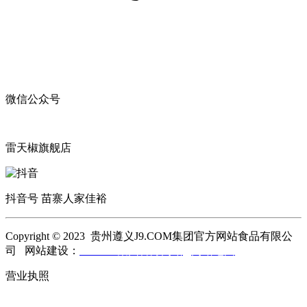
微信公众号
雷天椒旗舰店
抖音号 苗寨人家佳裕
Copyright © 2023 贵州遵义J9.COM集团官方网站食品有限公
司 网站建设：
J9.COM集团官方网站
网站地图
营业执照