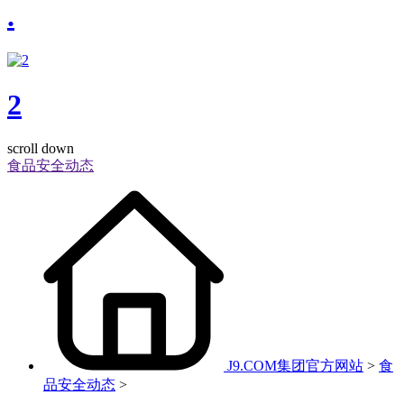
.
2
scroll down
食品安全动态
J9.COM集团官方网站
>
食
品安全动态
>