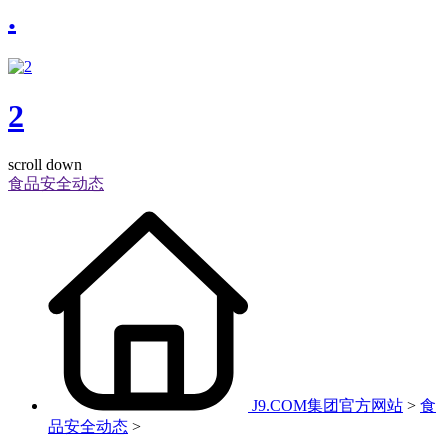
.
2
scroll down
食品安全动态
J9.COM集团官方网站
>
食
品安全动态
>