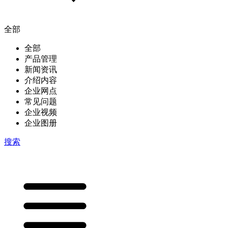
全部
全部
产品管理
新闻资讯
介绍内容
企业网点
常见问题
企业视频
企业图册
搜索