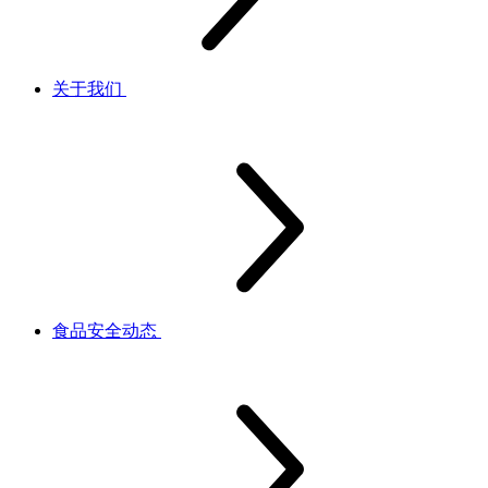
关于我们
食品安全动态