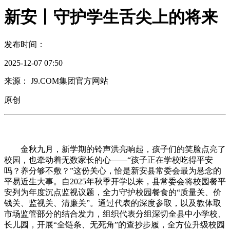
新安丨守护学生舌尖上的将来
发布时间：
2025-12-07 07:50
来源： J9.COM集团官方网站
原创
金秋九月，新学期的铃声洪亮响起，孩子们的笑脸点亮了
校园，也牵动着无数家长的心——“孩子正在学校吃得平安
吗？养分够不敷？”这份关心，恰是新安县常委会最为悬念的
平易近生大事。自2025年秋季开学以来，县常委会将校园餐平
安列为年度沉点监视议题，全力守护校园餐食的“质量关、价
钱关、监视关、清廉关”。通过代表的深度参取，以及教体取
市场监管部分的结合发力，组织代表分组深切全县中小学校、
长儿园，开展“全链条、无死角”的查抄步履，全方位升级校园