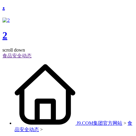
.
2
scroll down
食品安全动态
J9.COM集团官方网站
>
食
品安全动态
>