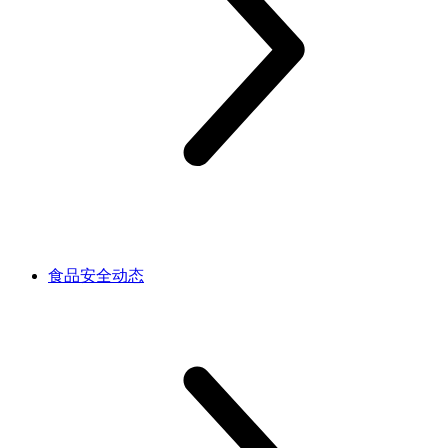
食品安全动态