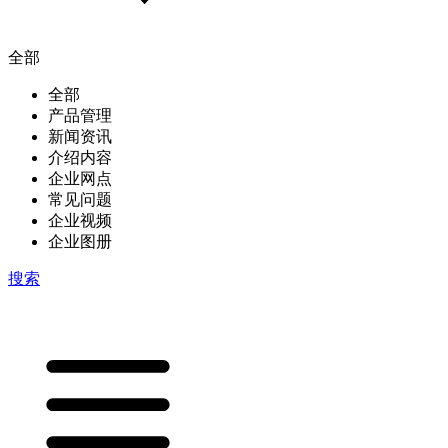
全部
全部
产品管理
新闻资讯
介绍内容
企业网点
常见问题
企业视频
企业图册
搜索