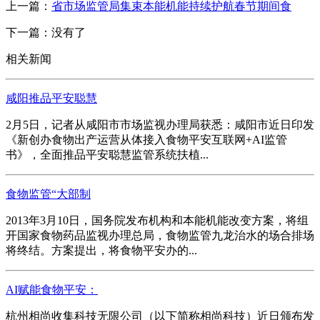
上一篇：
省市场监管局集束本能机能持续护航春节期间食
下一篇：没有了
相关新闻
咸阳推品平安聪慧
2月5日，记者从咸阳市市场监视办理局获悉：咸阳市近日印发
《新创办食物出产运营从体接入食物平安互联网+AI监管
书》，全面推品平安聪慧监管系统扶植...
食物监管“大部制
2013年3月10日，国务院发布机构和本能机能改变方案，将组
开国家食物药品监视办理总局，食物监管九龙治水的场合排场
将终结。方案提出，将食物平安办的...
AI赋能食物平安：
杭州相尚收集科技无限公司（以下简称相尚科技）近日颁布发