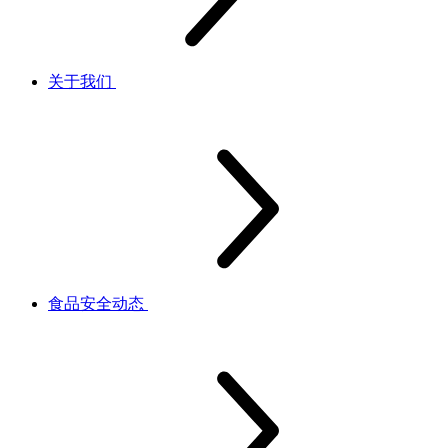
关于我们
食品安全动态