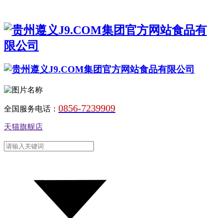
0856-7239909
全国服务电话：
天猫旗舰店