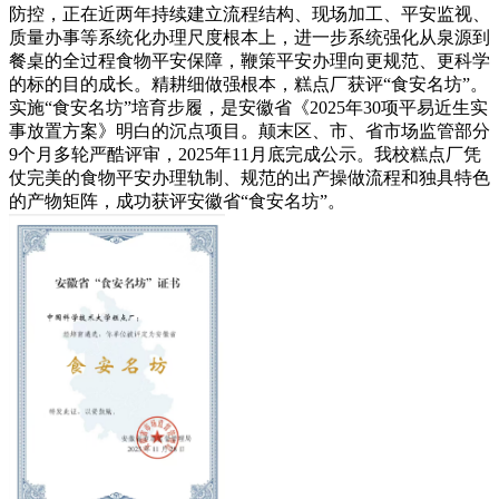
防控，正在近两年持续建立流程结构、现场加工、平安监视、
质量办事等系统化办理尺度根本上，进一步系统强化从泉源到
餐桌的全过程食物平安保障，鞭策平安办理向更规范、更科学
的标的目的成长。精耕细做强根本，糕点厂获评“食安名坊”。
实施“食安名坊”培育步履，是安徽省《2025年30项平易近生实
事放置方案》明白的沉点项目。颠末区、市、省市场监管部分
9个月多轮严酷评审，2025年11月底完成公示。我校糕点厂凭
仗完美的食物平安办理轨制、规范的出产操做流程和独具特色
的产物矩阵，成功获评安徽省“食安名坊”。