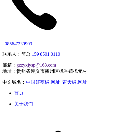
0856-7239909
联系人：简总
159 8501 0110
邮箱：
gzzyxjysp@163.com
地址：贵州省遵义市播州区枫香镇枫元村
中文域名：
中国好辣椒.网址
雷天椒.网址
首页
关于我们