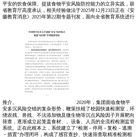
平安的饮食保障。提拔食物平安风险防控能力的立异实践，获
省教育厅高度承认，相关经验做法于2025年12月23日正在《安
徽教育消息》2025年第22期专题刊发，面向全省教育系统进行
推介。
2020年，集团面临食物平
安多沉风险交错的复杂形势，鞭策扶植了校园快速检测室，环
绕农残、兽残、不法添加物及微生物等沉点风险因子开展靶向
筛查，逐渐成立起笼盖食材、、设备、人员的全流程检测监管
系统。正在此根本上，系统建立了“检测－停用－复检－逃溯
－措置”办理闭环，构成了感官查抄、快速筛查取精准检测相