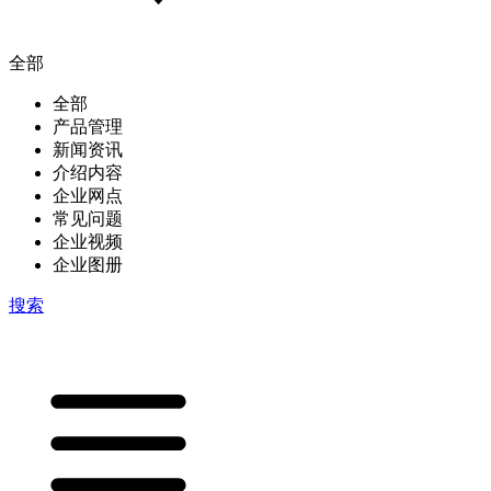
全部
全部
产品管理
新闻资讯
介绍内容
企业网点
常见问题
企业视频
企业图册
搜索