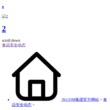
.
2
scroll down
食品安全动态
J9.COM集团官方网站
>
食
品安全动态
>