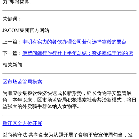
力”即将揭幕。
关键词：
J9.COM集团官方网站
上一篇：
申明有实力的餐饮办理公司若何选择靠谱的要点
下一篇：
伊犁问疆行旅行社上半年总结：赞扬率低于3%的运
相关新闻
区市场监管局摸索
为顺应收集餐饮经济快速成长新形势，延长食物平安监管触
角，本年以来，区市场监管局积极摸索社会共治新模式，将日
益强大的外卖骑手群体纳入食物平...
雁江区全方位开展
以尚德守法 共享食安为从题开展了食物平安宣传周勾当，发