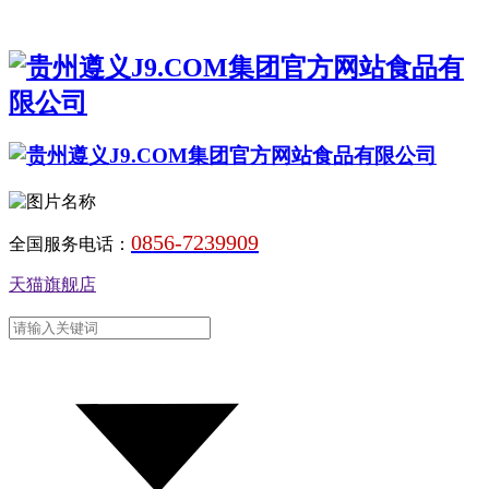
0856-7239909
全国服务电话：
天猫旗舰店