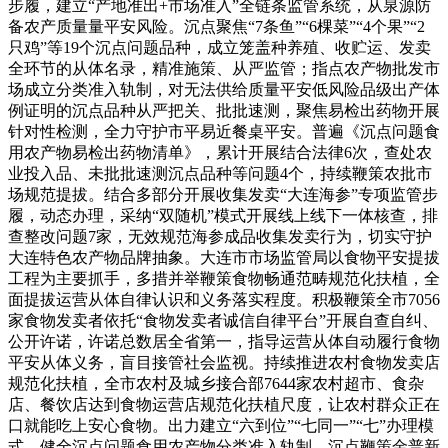
步履，建立“产地准出+市场准入”全链条监管系统，从泉源防
备农产质量量平安风险。沉点聚焦“7条鱼”“6棵菜”“4个果”“2
只鸡”等19个沉点问题品种，成立笼盖种养殖、收贮运、发卖
全环节的从体名录，精准施策、从严监管；指点农产物批发市
场成立分类准入轨制，对无法供给质量平安低风险品级出产体
例证明的沉点品种从严把关、批批速测，聚焦易检出药物开展
针对性检测，全力守护市平易近餐桌平安。普遍《沉点问题食
用农产物易检出药物清单》，累计开展结合法律6次，查处农
业投入品、未批批速测沉点品种等问题4个，持续鞭策农批市
场规范提拔。结合多部分开展收集发卖“大连海参”专项监管步
履，动态办理，采纳“双随机”模式开展线上线下一体核查，排
查整改问题7家，无效规范海参成品收集发卖行为，切实守护
大连特色农产物品牌抽象。大连市市场监管局以食物平安提拔
工程为主要抓手，多措并举鞭策食物畅通范畴规范化扶植，全
面提拔运营从体自律认识和义务落实程度。积极鞭策全市7056
家食物发卖者依托“食物发卖者诚信自律平台”开展自查自纠、
公开许诺，许诺总数居全省第一，指导运营从体自动履行食物
平安从体义务，盲目接管社会监视。持续推进农村食物发卖店
规范化扶植，全市农村及城乡接合部7644家农村超市、食杂
店、餐饮店达到食物运营店规范化扶植尺度，让农村群众正在
口就能吃上安心食物。出力建立“六到位”“七同一”“七”办理模
式，健全沉点问题食用农产物分类准入轨制，沉点鞭策金普新