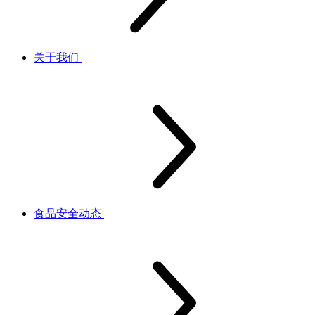
关于我们
食品安全动态