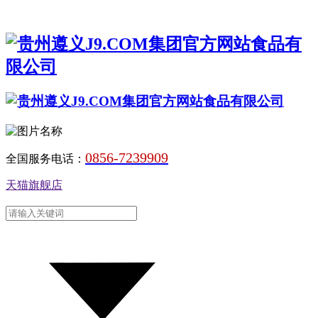
0856-7239909
全国服务电话：
天猫旗舰店