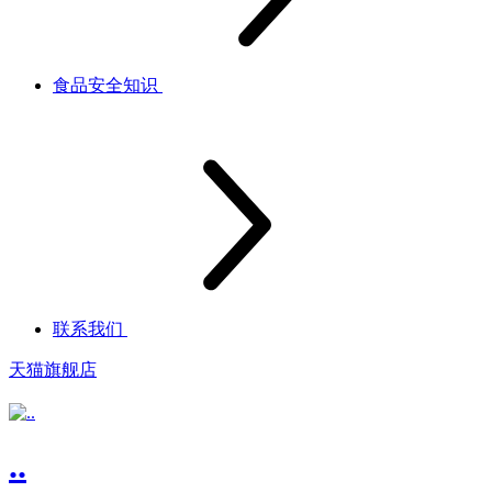
食品安全知识
联系我们
天猫旗舰店
..