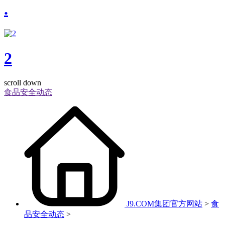
.
2
scroll down
食品安全动态
J9.COM集团官方网站
>
食
品安全动态
>