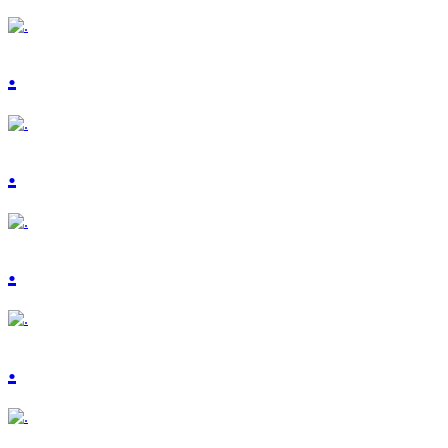
.
.
.
.