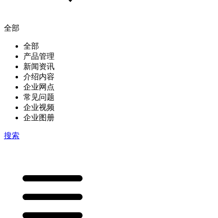
全部
全部
产品管理
新闻资讯
介绍内容
企业网点
常见问题
企业视频
企业图册
搜索