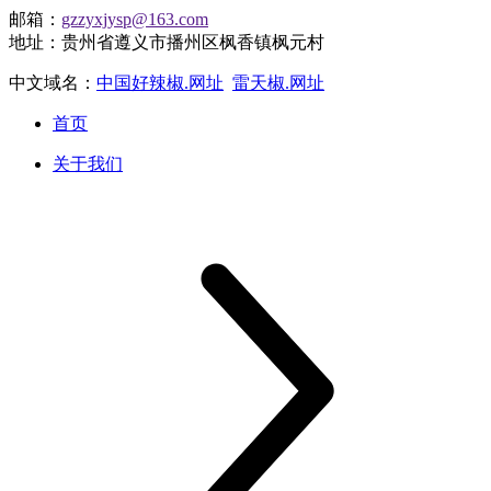
邮箱：
gzzyxjysp@163.com
地址：贵州省遵义市播州区枫香镇枫元村
中文域名：
中国好辣椒.网址
雷天椒.网址
首页
关于我们