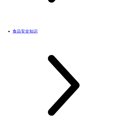
食品安全知识