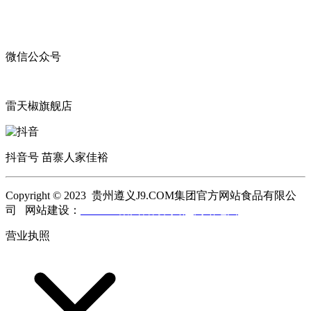
微信公众号
雷天椒旗舰店
抖音号 苗寨人家佳裕
Copyright © 2023 贵州遵义J9.COM集团官方网站食品有限公
司 网站建设：
J9.COM集团官方网站
网站地图
营业执照