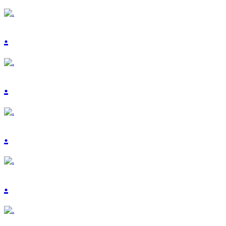
.
.
.
.