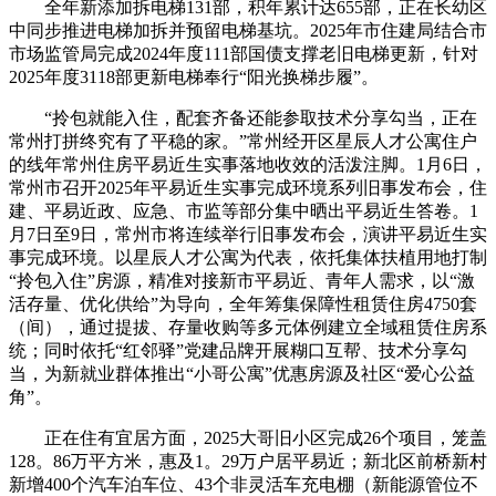
全年新添加拆电梯131部，积年累计达655部，正在长幼区
中同步推进电梯加拆并预留电梯基坑。2025年市住建局结合市
市场监管局完成2024年度111部国债支撑老旧电梯更新，针对
2025年度3118部更新电梯奉行“阳光换梯步履”。
“拎包就能入住，配套齐备还能参取技术分享勾当，正在
常州打拼终究有了平稳的家。”常州经开区星辰人才公寓住户
的线年常州住房平易近生实事落地收效的活泼注脚。1月6日，
常州市召开2025年平易近生实事完成环境系列旧事发布会，住
建、平易近政、应急、市监等部分集中晒出平易近生答卷。1
月7日至9日，常州市将连续举行旧事发布会，演讲平易近生实
事完成环境。以星辰人才公寓为代表，依托集体扶植用地打制
“拎包入住”房源，精准对接新市平易近、青年人需求，以“激
活存量、优化供给”为导向，全年筹集保障性租赁住房4750套
（间），通过提拔、存量收购等多元体例建立全域租赁住房系
统；同时依托“红邻驿”党建品牌开展糊口互帮、技术分享勾
当，为新就业群体推出“小哥公寓”优惠房源及社区“爱心公益
角”。
正在住有宜居方面，2025大哥旧小区完成26个项目，笼盖
128。86万平方米，惠及1。29万户居平易近；新北区前桥新村
新增400个汽车泊车位、43个非灵活车充电棚（新能源管位不