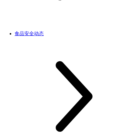
食品安全动态