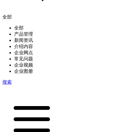
全部
全部
产品管理
新闻资讯
介绍内容
企业网点
常见问题
企业视频
企业图册
搜索