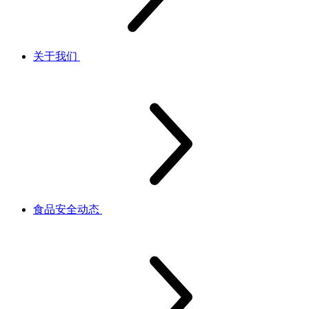
关于我们
食品安全动态