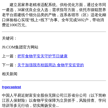
建立居家养老精准适配系统。供给优化方面，通过全市同
一遴选，38家优良企业入选；需求指导方面，依托市级聪慧养
老平台搭建线个细分品类的产物，连系各辖市（区）适老化糊
口体验核心实现“线上+线下”办事。全年完成5692户，带动消
费近1000万元。
关键词：
J9.COM集团官方网站
上一篇：
把牢食物平安关守护节日健康
下一篇：
关于加强我市校园周边 食物平安监管的
相关新闻
typecontent
中国人平易近财富安全股份无限公司江苏省分公司（以下简称
江苏人保财险）以食物平安保障为立异抓手，风险排查、学问
培训等多元行动，切实阐扬安全...