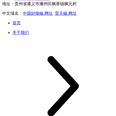
地址：贵州省遵义市播州区枫香镇枫元村
中文域名：
中国好辣椒.网址
雷天椒.网址
首页
关于我们