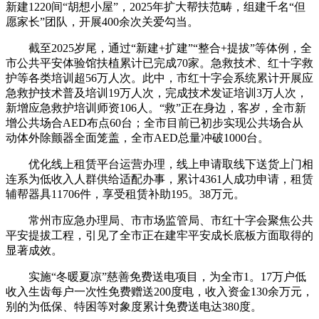
新建1220间“胡想小屋”，2025年扩大帮扶范畴，组建千名“但
愿家长”团队，开展400余次关爱勾当。
截至2025岁尾，通过“新建+扩建”“整合+提拔”等体例，全
市公共平安体验馆扶植累计已完成70家。急救技术、红十字救
护等各类培训超56万人次。此中，市红十字会系统累计开展应
急救护技术普及培训19万人次，完成技术发证培训3万人次，
新增应急救护培训师资106人。“救”正在身边，客岁，全市新
增公共场合AED布点60台；全市目前已初步实现公共场合从
动体外除颤器全面笼盖，全市AED总量冲破1000台。
优化线上租赁平台运营办理，线上申请取线下送货上门相
连系为低收入人群供给适配办事，累计4361人成功申请，租赁
辅帮器具11706件，享受租赁补助195。38万元。
常州市应急办理局、市市场监管局、市红十字会聚焦公共
平安提拔工程，引见了全市正在建牢平安成长底板方面取得的
显著成效。
实施“冬暖夏凉”慈善免费送电项目，为全市1。17万户低
收入生齿每户一次性免费赠送200度电，收入资金130余万元，
别的为低保、特困等对象度累计免费送电达380度。