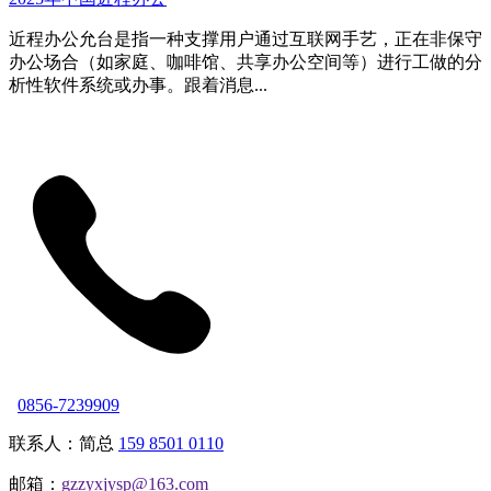
近程办公允台是指一种支撑用户通过互联网手艺，正在非保守
办公场合（如家庭、咖啡馆、共享办公空间等）进行工做的分
析性软件系统或办事。跟着消息...
0856-7239909
联系人：简总
159 8501 0110
邮箱：
gzzyxjysp@163.com