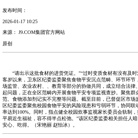
发布时间：
2026-01-17 10:25
来源： J9.COM集团官方网站
原创
“请出示这批食材的进货凭证。”“过时变质食材有没有及时
客岁以来，卫东区纪委监委聚焦食物平安沉点范畴、环节环节，
场监管、农业农村、、教育等部分的协做共同，成立结合法律
起问题，正在全区范畴内开展食物平安专项监视查抄。聚焦群
范、食物添加剂记实不完整等问题。截至目前，已督促区市场监
区纪委监委聚焦校园食物平安的风险现患和亏弱环节，协同联动
率达到100%。同时，指点健全校园炊事监视家长委员会轨制
平易近生福祉，容不得半点松弛。”该区纪委监委相关担任人
安心、吃得。（宋艳丽 赵怡冰）。