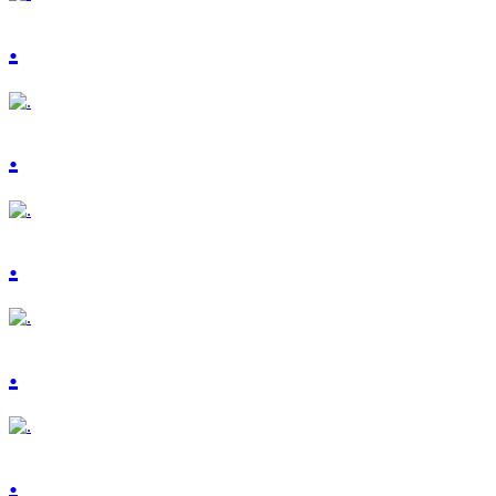
.
.
.
.
.