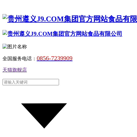
0856-7239909
全国服务电话：
天猫旗舰店