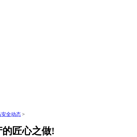
品安全动态
>
的匠心之做!