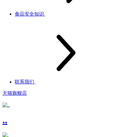
食品安全知识
联系我们
天猫旗舰店
..