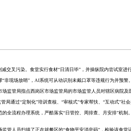
减交叉污染。食堂实行食材“日清日毕”，并操纵院内尝试室进
非现场放哨”，AI系统可从动识别未戴口罩等违规行为并预警
场监管局指点西岗区市场监管局的市场监管人员对辖区病院及
管局通过“定制化”培训查核、“审核式”专家帮扶、“互动式”社
全流程办理系统，严酷落实“日管控、周排查、月安排”机制
管人员扫描了正在就餐区的“食物平安消息码”，检验该食堂