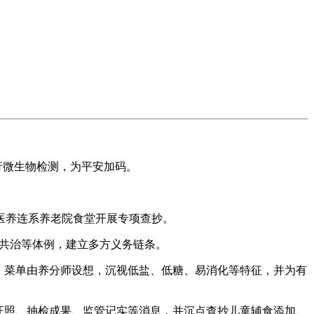
行微生物检测，为平安加码。
。
医养连系养老院食堂开展专项查抄。
会共治等体例，建立多方义务链条。
。菜单由养分师设想，沉视低盐、低糖、易消化等特征，并为有
证照、抽检成果、监管记实等消息，并沉点查抄儿童辅食添加、