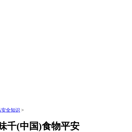
品安全知识
>
味千(中国)食物平安