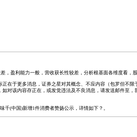
差，盈利能力一般，营收获长性较差，分析根基面各维度看，
正在于更多消息，证券之星对其概念、不应内容（包罗但不限于
，如对该内容存正在，或发觉违法及不良消息，请发送邮件至，
味千(中国)新增1件消费者赞扬公示，详情如下？。