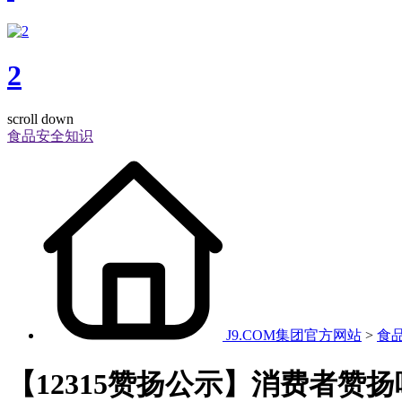
2
scroll down
食品安全知识
J9.COM集团官方网站
>
食
【12315赞扬公示】消费者赞扬