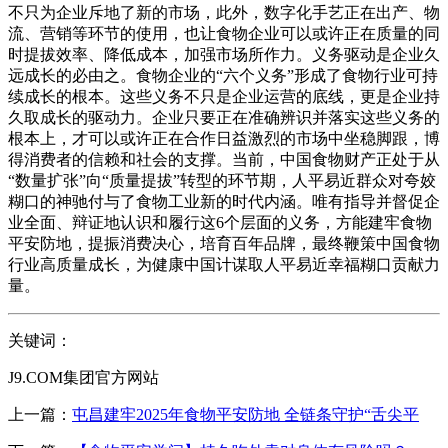
不只为企业斥地了新的市场，此外，数字化手艺正在出产、物
流、营销等环节的使用，也让食物企业可以或许正在质量的同
时提拔效率、降低成本，加强市场所作力。义务驱动是企业久
远成长的必由之。食物企业的“六个义务”形成了食物行业可持
续成长的根本。这些义务不只是企业运营的底线，更是企业持
久取成长的驱动力。企业只要正在准确辨识并落实这些义务的
根本上，才可以或许正在合作日益激烈的市场中坐稳脚跟，博
得消费者的信赖和社会的支撑。当前，中国食物财产正处于从
“数量扩张”向“质量提拔”转型的环节期，人平易近群众对夸姣
糊口的神驰付与了食物工业新的时代内涵。唯有指导并督促企
业全面、辩证地认识和履行这6个层面的义务，方能建牢食物
平安防地，提振消费决心，培育百年品牌，最终鞭策中国食物
行业高质量成长，为健康中国计谋取人平易近幸福糊口贡献力
量。
关键词：
J9.COM集团官方网站
上一篇：
屯昌建牢2025年食物平安防地 全链条守护“舌尖平