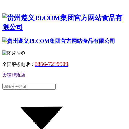
0856-7239909
全国服务电话：
天猫旗舰店