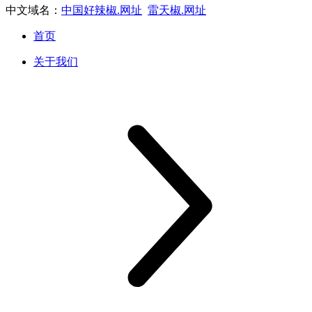
中文域名：
中国好辣椒.网址
雷天椒.网址
首页
关于我们