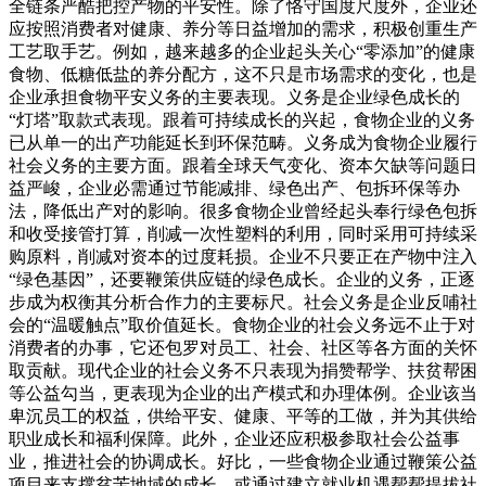
全链条严酷把控产物的平安性。除了恪守国度尺度外，企业还
应按照消费者对健康、养分等日益增加的需求，积极创重生产
工艺取手艺。例如，越来越多的企业起头关心“零添加”的健康
食物、低糖低盐的养分配方，这不只是市场需求的变化，也是
企业承担食物平安义务的主要表现。义务是企业绿色成长的
“灯塔”取款式表现。跟着可持续成长的兴起，食物企业的义务
已从单一的出产功能延长到环保范畴。义务成为食物企业履行
社会义务的主要方面。跟着全球天气变化、资本欠缺等问题日
益严峻，企业必需通过节能减排、绿色出产、包拆环保等办
法，降低出产对的影响。很多食物企业曾经起头奉行绿色包拆
和收受接管打算，削减一次性塑料的利用，同时采用可持续采
购原料，削减对资本的过度耗损。企业不只要正在产物中注入
“绿色基因”，还要鞭策供应链的绿色成长。企业的义务，正逐
步成为权衡其分析合作力的主要标尺。社会义务是企业反哺社
会的“温暖触点”取价值延长。食物企业的社会义务远不止于对
消费者的办事，它还包罗对员工、社会、社区等各方面的关怀
取贡献。现代企业的社会义务不只表现为捐赞帮学、扶贫帮困
等公益勾当，更表现为企业的出产模式和办理体例。企业该当
卑沉员工的权益，供给平安、健康、平等的工做，并为其供给
职业成长和福利保障。此外，企业还应积极参取社会公益事
业，推进社会的协调成长。好比，一些食物企业通过鞭策公益
项目来支撑贫苦地域的成长，或通过建立就业机遇帮帮提拔社