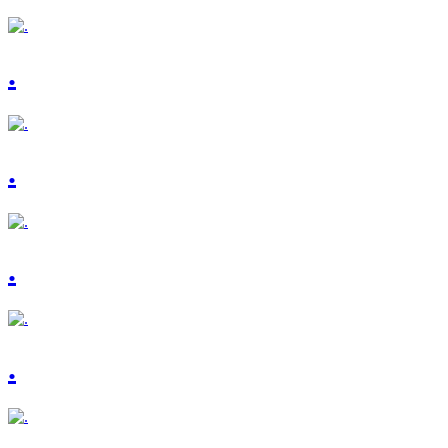
.
.
.
.