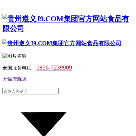
0856-7239909
全国服务电话：
天猫旗舰店