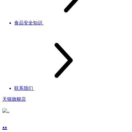
食品安全知识
联系我们
天猫旗舰店
..