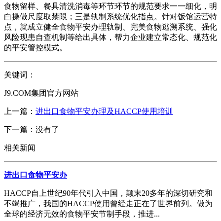
食物留样、餐具清洗消毒等环节环节的规范要求一一细化，明
白操做尺度取禁限；三是轨制系统优化指点。针对饭馆运营特
点，就成立健全食物平安办理轨制、完美食物逃溯系统、强化
风险现患自查机制等给出具体，帮力企业建立常态化、规范化
的平安管控模式。
关键词：
J9.COM集团官方网站
上一篇：
进出口食物平安办理及HACCP使用培训
下一篇：没有了
相关新闻
进出口食物平安办
HACCP自上世纪90年代引入中国，颠末20多年的深切研究和
不竭推广，我国的HACCP使用曾经走正在了世界前列。做为
全球的经济无效的食物平安节制手段，推进...