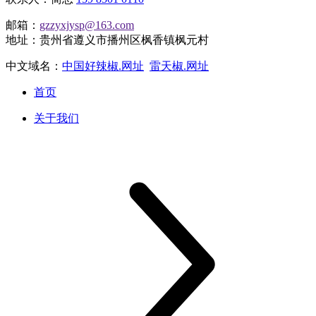
邮箱：
gzzyxjysp@163.com
地址：贵州省遵义市播州区枫香镇枫元村
中文域名：
中国好辣椒.网址
雷天椒.网址
首页
关于我们