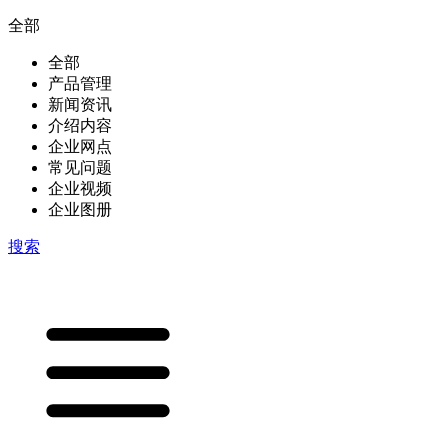
全部
全部
产品管理
新闻资讯
介绍内容
企业网点
常见问题
企业视频
企业图册
搜索