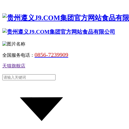
0856-7239909
全国服务电话：
天猫旗舰店