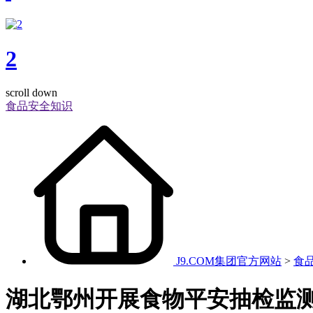
2
scroll down
食品安全知识
J9.COM集团官方网站
>
食
湖北鄂州开展食物平安抽检监