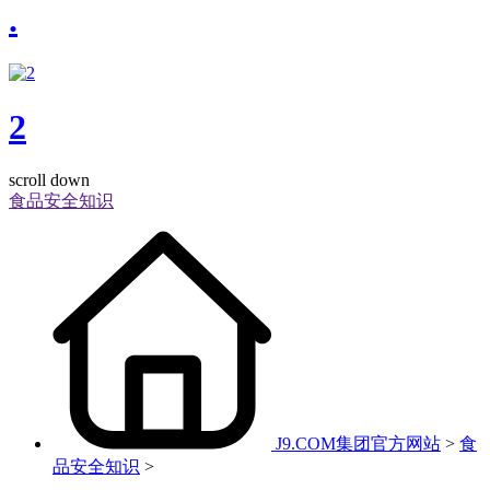
.
2
scroll down
食品安全知识
J9.COM集团官方网站
>
食
品安全知识
>