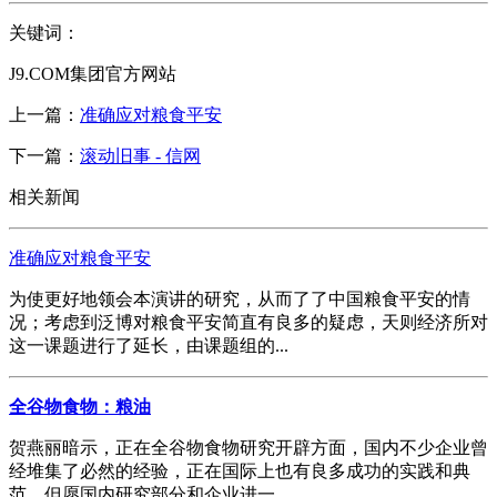
关键词：
J9.COM集团官方网站
上一篇：
准确应对粮食平安
下一篇：
滚动旧事 - 信网
相关新闻
准确应对粮食平安
为使更好地领会本演讲的研究，从而了了中国粮食平安的情
况；考虑到泛博对粮食平安简直有良多的疑虑，天则经济所对
这一课题进行了延长，由课题组的...
全谷物食物：粮油
贺燕丽暗示，正在全谷物食物研究开辟方面，国内不少企业曾
经堆集了必然的经验，正在国际上也有良多成功的实践和典
范，但愿国内研究部分和企业进一...