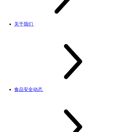
关于我们
食品安全动态