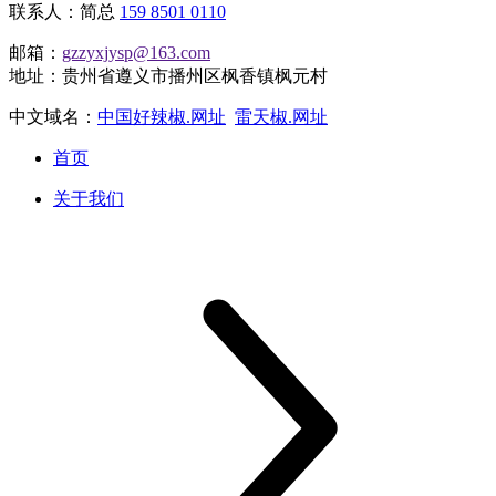
联系人：简总
159 8501 0110
邮箱：
gzzyxjysp@163.com
地址：贵州省遵义市播州区枫香镇枫元村
中文域名：
中国好辣椒.网址
雷天椒.网址
首页
关于我们