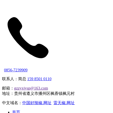
0856-7239909
联系人：简总
159 8501 0110
邮箱：
gzzyxjysp@163.com
地址：贵州省遵义市播州区枫香镇枫元村
中文域名：
中国好辣椒.网址
雷天椒.网址
首页