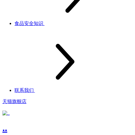
食品安全知识
联系我们
天猫旗舰店
..