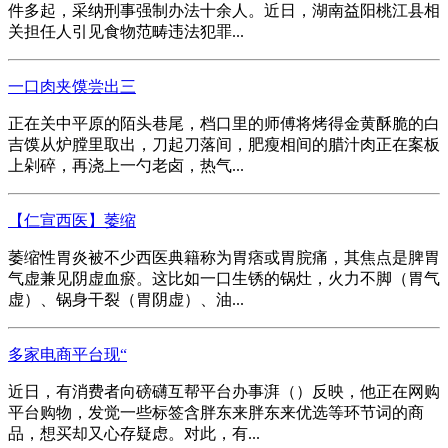
件多起，采纳刑事强制办法十余人。近日，湖南益阳桃江县相
关担任人引见食物范畴违法犯罪...
一口肉夹馍尝出三
正在关中平原的陌头巷尾，档口里的师傅将烤得金黄酥脆的白
吉馍从炉膛里取出，刀起刀落间，肥瘦相间的腊汁肉正在案板
上剁碎，再浇上一勺老卤，热气...
【仁宣西医】萎缩
萎缩性胃炎被不少西医典籍称为胃痞或胃脘痛，其焦点是脾胃
气虚兼见阴虚血瘀。这比如一口生锈的锅灶，火力不脚（胃气
虚）、锅身干裂（胃阴虚）、油...
多家电商平台现“
近日，有消费者向磅礴互帮平台办事湃（）反映，他正在网购
平台购物，发觉一些标签含胖东来胖东来优选等环节词的商
品，想买却又心存疑虑。对此，有...