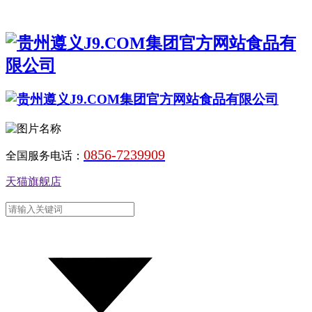
0856-7239909
全国服务电话：
天猫旗舰店