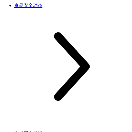
食品安全动态