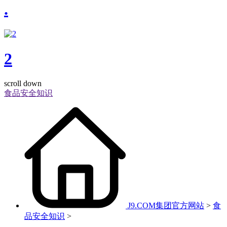
.
2
scroll down
食品安全知识
J9.COM集团官方网站
>
食
品安全知识
>