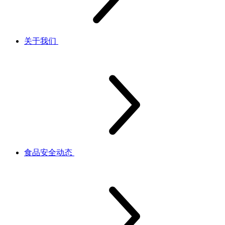
关于我们
食品安全动态