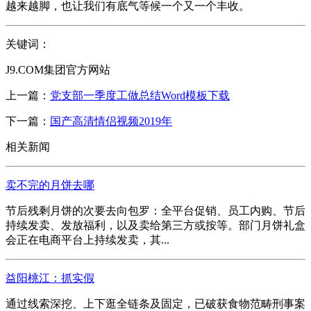
越来越脚，也让我们有底气等候一个又一个丰收。
关键词：
J9.COM集团官方网站
上一篇：
党支部一季度工做总结Word模板下载
下一篇：
国产高清情侣视频2019年
相关新闻
卖不完的月饼去哪
节后残剩月饼的次要去向包罗：全平台促销、员工内购、节后
持续发卖、发放福利，以及卖给第三方或按等。部门月饼礼盒
会正在电商平台上持续发卖，其...
益阳桃江：抓实假
通过线索深挖、上下逛全链条及固定，已破获食物范畴刑事案