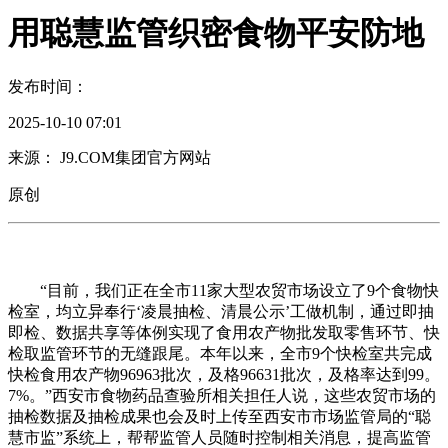
用聪慧监管织密食物平安防地
发布时间：
2025-10-10 07:01
来源： J9.COM集团官方网站
原创
“目前，我们正在全市11家大型农贸市场设立了9个食物快
检室，均立异奉行‘凌晨抽检、清晨公示’工做机制，通过即抽
即检、数据共享等体例实现了食用农产物批发取零售环节、快
检取监管环节的无缝跟尾。本年以来，全市9个快检室共完成
快检食用农产物96963批次，及格96631批次，及格率达到99。
7%。”西安市食物药品查验所相关担任人说，这些农贸市场的
抽检数据及抽检成果也会及时上传至西安市市场监管局的“聪
慧市监”系统上，帮帮监管人员随时控制相关消息，提高监管