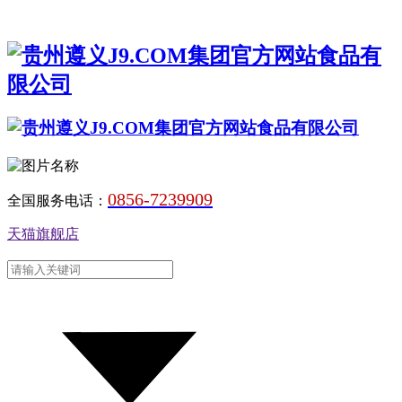
0856-7239909
全国服务电话：
天猫旗舰店