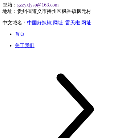
邮箱：
gzzyxjysp@163.com
地址：贵州省遵义市播州区枫香镇枫元村
中文域名：
中国好辣椒.网址
雷天椒.网址
首页
关于我们