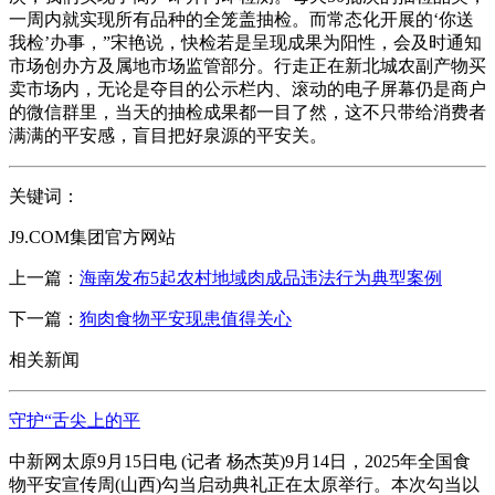
一周内就实现所有品种的全笼盖抽检。而常态化开展的‘你送
我检’办事，”宋艳说，快检若是呈现成果为阳性，会及时通知
市场创办方及属地市场监管部分。行走正在新北城农副产物买
卖市场内，无论是夺目的公示栏内、滚动的电子屏幕仍是商户
的微信群里，当天的抽检成果都一目了然，这不只带给消费者
满满的平安感，盲目把好泉源的平安关。
关键词：
J9.COM集团官方网站
上一篇：
海南发布5起农村地域肉成品违法行为典型案例
下一篇：
狗肉食物平安现患值得关心
相关新闻
守护“舌尖上的平
中新网太原9月15日电 (记者 杨杰英)9月14日，2025年全国食
物平安宣传周(山西)勾当启动典礼正在太原举行。本次勾当以