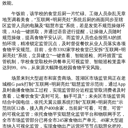
效能。
午饭前，该学校的食堂后厨一片忙碌。工做人员杂乱无章
地烹调着美食，“互联网+明厨亮灶”系统后厨的画面同步至辖
区监管人员的电脑及“聪慧市监”系统，若是发觉不规范操做环
境，AI会一键抓取，并通过语音进行提醒，让操做人员随时
规范操做，提高食物平安认识。而监管人员也会按照AI的抓
拍环境，精准锁定监管沉点，及时督促餐饮从业人员落实各项
食物平安规范。目前，全市3392家学校食堂已安拆“互联网+明
厨亮灶”系统，立异建立“一键查看、智能巡检、闭环措置”监
管机制，学校食堂取校外供餐单元可视监管、智能巡检笼盖率
达到99。6%，从泉源大幅降低校园食物平安风险。
场景来到大型超市和富贵商场。莲湖区市场监管局正在老
城根G park打制“互联网+明厨亮灶”聪慧监管示范街，通过App
及时曲播食物加工过程，实现监管部分近程监管取消费者及时
查看，让餐饮食安“及时可见、触手可及”；未央区市场监管局
结合中国电信，依托天翼云眼系统打制“互联网+明厨亮灶”示
范街区12条，接入商户400余家，当前厨“可看、可查、可管”
的可视化监管；依托食物平安聪慧化监管平台和物联网手艺，
全市市场监管部分已将全市245家食物出产单元、49家大型超
市纳入可视化监管，实现食物出产运营环节节点聪慧化把控。