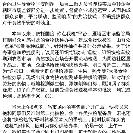
合的卫生等食物平安问题，后台工做人员当即核实后会转派至
辖区市场监管部分进一步处置，督促企业规范运营，从而构成
“群众参取、平台联动、监管响应”的共治款式，不竭提拔群众
对于食物平安的对劲度。
本年以来，依托国度“你点我检”平台，雁塔区市场监管局
打制群众可感可及的食物快检办事。建成食物快检室，由群众
“点单”检测品种或商户，针对性抽样并及时公示成果。为了让
办事愈加矫捷便利，该局还组织“流动式”巡检，组织快检车按
期到农贸市场、商超级沉点场合开展流动检测，为周边社区居
平易近、市场、企业供给便利的快检办事。明白每周二、周四
为“送检日”，免费为群众供给蔬菜、生果、熟食等7大类食物
快检办事，现场出具食物快速检测成果并供给消费。针对群众
赞扬的食物，就地检测微生物、添加剂等目标，既消弭了群众
疑虑，也了商户权益。目前受理食物送检样本63批次，均完成
检测，及格率为96。8%。
当天上午8点多，当市场内的零售商户开门后，快检员宋
艳和同事们又准时第二批抽检。拿上各类抽检配备后，宋艳还
会将“快检热线”呼叫转移至本人的手机上，随时接听群众的
“送检”德律风，随时为群众供给办事。“凌晨一次，上午一
次，我们实现了商户即开门即检测。每天50批次的抽检品类，