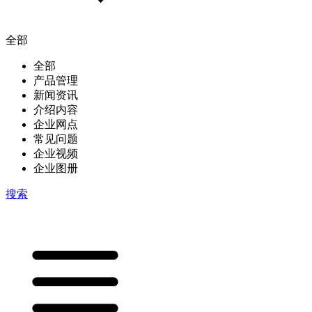
全部
全部
产品管理
新闻资讯
介绍内容
企业网点
常见问题
企业视频
企业图册
搜索