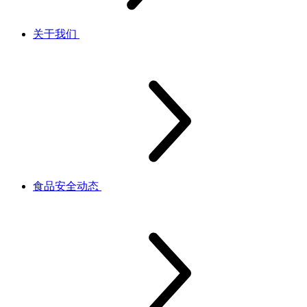
关于我们
食品安全动态