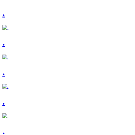
.
.
.
.
.