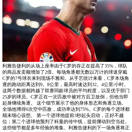
利雅告捷利的从场上座率由于C罗的存正在提高了35%，球队
的商品发卖额增加了2倍。每场角逐都无数以万计的球迷穿戴
C罗的7号球衣来到现场不雅和。从手艺统计来看，C罗本场角
逐的跑动距离达到9。8公里，最高时速达到32。4公里/小时。
这两个数据都跨越了联赛同龄球员的平均程度，以至优于部门
25岁的球员。C罗正在一次匹敌中被对方后卫放倒，但他当即
起身继续角逐。 这个细节展示了他的身体形态和角逐立场。
全场他博得6次空中匹敌，成功率达到75%。C罗的每个进球都
颠末细心设想。 第一个进球他提前3秒起头启动，正好不越
位；第二个进球他预判了科曼的传中线，提前挪动到空当处。
这些细节都是多年经验的堆集。利雅告捷利的下一场角逐将正