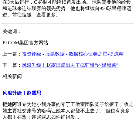
在3天后进行，C罗很可能继续首发出场。 球队需要他的经验
和进球来连结联赛的领先劣势，他也将继续向950球里程碑迈
进。前往搜狐，查看更多。
关键词：
J9.COM集团官方网站
上一篇：
投资评级 - 股票数据 - 数据核心证券之星-提炼精
下一篇：
风浪升级！赵露思豁出去了疯狂曝“内娱黑幕”
相关新闻
风浪升级！赵露思
把她阿谁专为她小我办事的零丁工做室团队架子给拆了、收走
她主要社交账号的暗码让她本人都登不上去了。 但也有良多
人都正在想：连赵露思如许红得发...