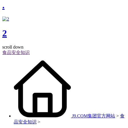
.
2
scroll down
食品安全知识
J9.COM集团官方网站
>
食
品安全知识
>