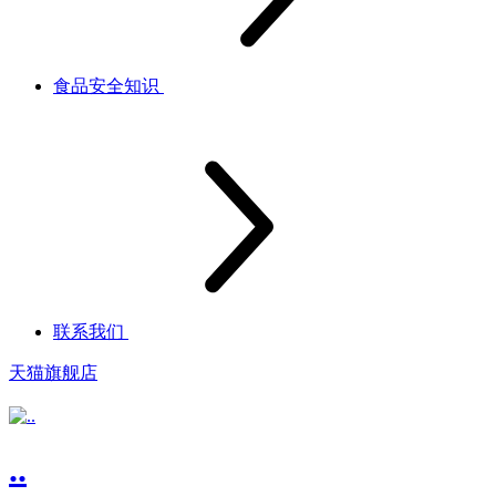
食品安全知识
联系我们
天猫旗舰店
..