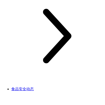
食品安全动态