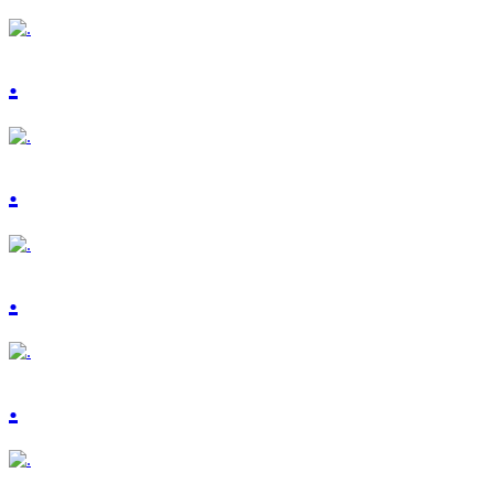
.
.
.
.