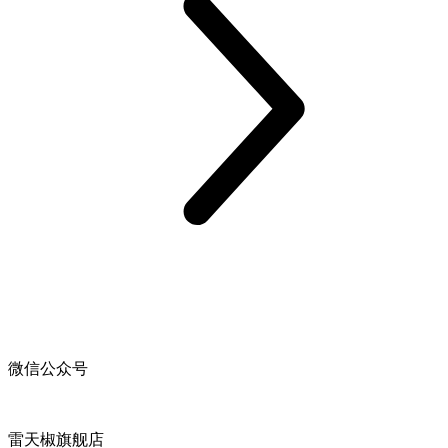
微信公众号
雷天椒旗舰店