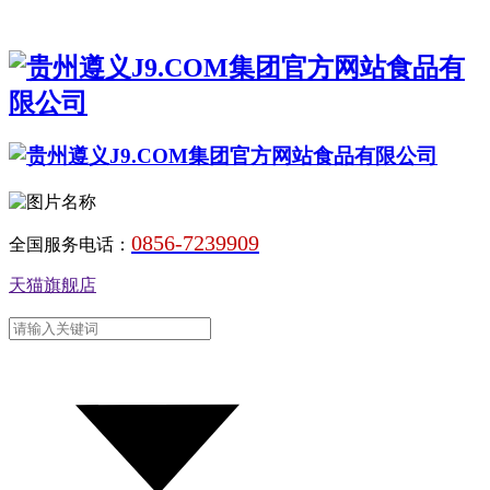
0856-7239909
全国服务电话：
天猫旗舰店