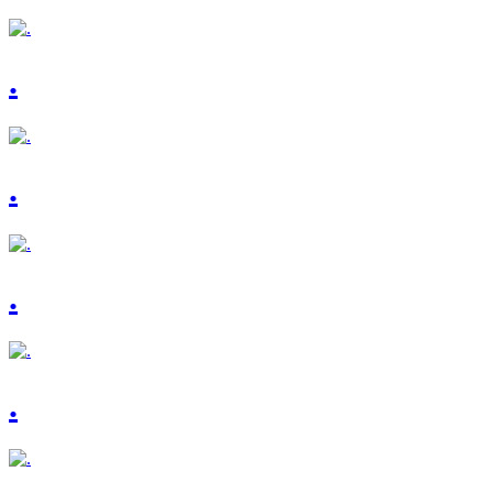
.
.
.
.