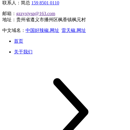
联系人：简总
159 8501 0110
邮箱：
gzzyxjysp@163.com
地址：贵州省遵义市播州区枫香镇枫元村
中文域名：
中国好辣椒.网址
雷天椒.网址
首页
关于我们