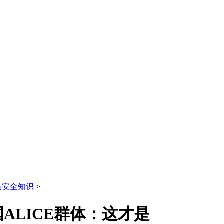
品安全知识
>
ALICE群体：这才是