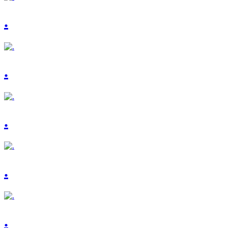
.
.
.
.
.