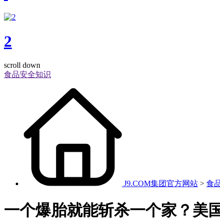
2
scroll down
食品安全知识
J9.COM集团官方网站
>
食
一个爆胎就能斩杀一个家？美国