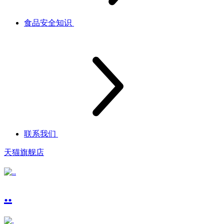
食品安全知识
联系我们
天猫旗舰店
..