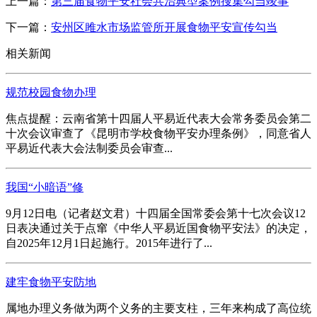
上一篇：
第三届食物平安社会共治典型案例搜集勾当竣事
下一篇：
安州区雎水市场监管所开展食物平安宣传勾当
相关新闻
规范校园食物办理
焦点提醒：云南省第十四届人平易近代表大会常务委员会第二
十次会议审查了《昆明市学校食物平安办理条例》，同意省人
平易近代表大会法制委员会审查...
我国“小暗语”修
9月12日电（记者赵文君）十四届全国常委会第十七次会议12
日表决通过关于点窜《中华人平易近国食物平安法》的决定，
自2025年12月1日起施行。2015年进行了...
建牢食物平安防地
属地办理义务做为两个义务的主要支柱，三年来构成了高位统