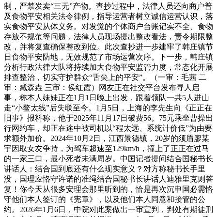
制，严禁发卖“三无”产物。查抄过程中，法律人员还向商户普
及食物平安相关法令律例，指导运营者树立诚信运营认识，落
实食物平安从体义务。对发觉的个体商户台账记实不全、食物
存放不规范等问题，法律人员现场提出整改看法，责令期限整
改，并将复查确保整改到位。此次查抄进一步建牢了韩庄镇节
日食物平安防地，无效规范了市场运营次序。下一步，韩庄镇
分析行政法律大队将持续加大食物平安监管力度，常态化开展
排查整治，切实守护群众“舌尖上的平安”。（一审：毛茜 二
审：臧森垚 三审：侯红霞）网友正在社交平台发布寻人启
事，称本人妹妹正在1月1日晚上出发，跟着领队一共5人进山
走“小鳌太线”后失联至今。1月5日，上海的李先生向《正正在
旧事》报料称，他于2025年11月17日破费56。75元乘坐曹操出
行网约车，却正在途中被司机以“程太远、系统计价低”为由要
求额外加价。2024年10月2日，江西景德镇，20岁的须眉廖某
宇因取女友争持，为驾车超速至129km/h，撞上了正正在过马
的一家三口，最小死者未满周岁。中国记者提问结合国秘书长
讲话人：结合国到底还有什么现实意义？对方称秘书长手里
没，国理应恪守许诺的准绳结合国秘书长讲话人迪雅里克则答
复！你今天从很多安理会那里听到的，恰是再次沉申国必需恪
守他们本人签订的《宪章》，以及他们本人同意和接管的公
约。2026年1月6日，中院对此案做出一审宣判，判处有期徒刑