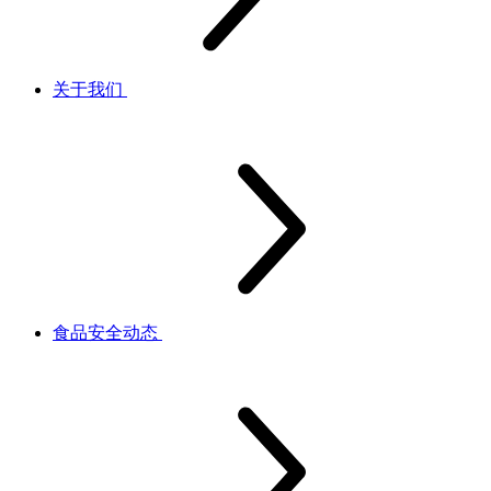
关于我们
食品安全动态