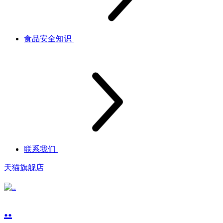
食品安全知识
联系我们
天猫旗舰店
..