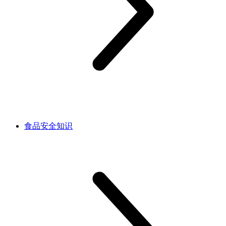
食品安全知识