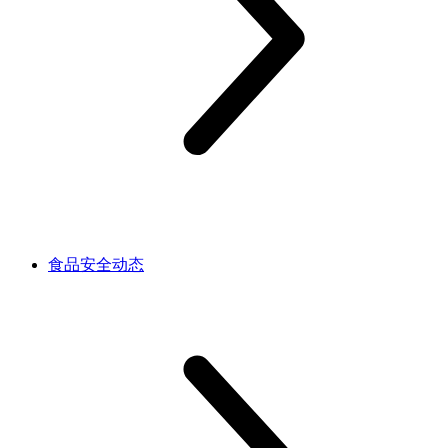
食品安全动态