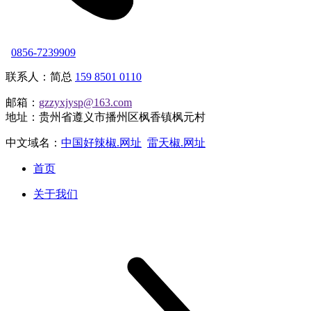
0856-7239909
联系人：简总
159 8501 0110
邮箱：
gzzyxjysp@163.com
地址：贵州省遵义市播州区枫香镇枫元村
中文域名：
中国好辣椒.网址
雷天椒.网址
首页
关于我们