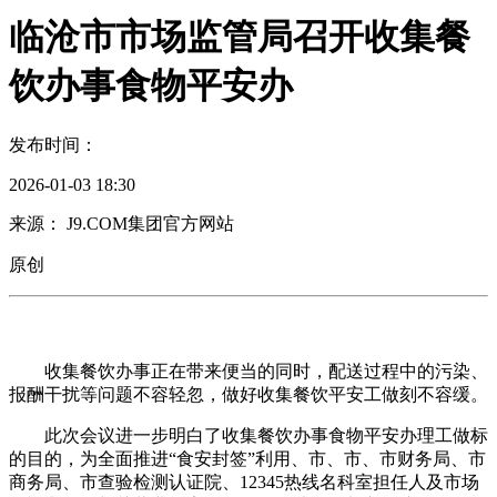
临沧市市场监管局召开收集餐
饮办事食物平安办
发布时间：
2026-01-03 18:30
来源： J9.COM集团官方网站
原创
收集餐饮办事正在带来便当的同时，配送过程中的污染、
报酬干扰等问题不容轻忽，做好收集餐饮平安工做刻不容缓。
此次会议进一步明白了收集餐饮办事食物平安办理工做标
的目的，为全面推进“食安封签”利用、市、市、市财务局、市
商务局、市查验检测认证院、12345热线名科室担任人及市场