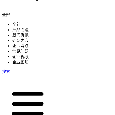
全部
全部
产品管理
新闻资讯
介绍内容
企业网点
常见问题
企业视频
企业图册
搜索